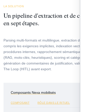
LA SOLUTION
Un pipeline d'extraction et de conformité
en sept étapes.
Parsing multi-formats et multilingue, extraction des exigences, y
compris les exigences implicites, indexation vectorielle des
procédures internes, rapprochement sémantique multi-approches
(RAG, mots-clés, heuristiques), scoring et catégorisation,
génération de commentaires de justification, validation Human In
The Loop (HITL) avant export.
Composants Nexa mobilisés
COMPOSANT
RÔLE DANS LE RITUEL