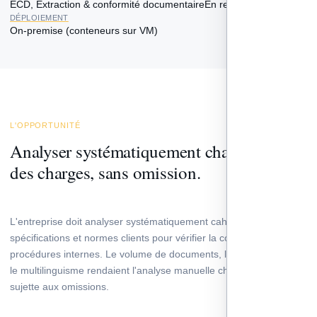
ECD, Extraction & conformité documentaire
En recettage
DÉPLOIEMENT
On-premise (conteneurs sur VM)
L'OPPORTUNITÉ
Analyser systématiquement chaque cahier
des charges, sans omission.
L'entreprise doit analyser systématiquement cahiers des charges,
spécifications et normes clients pour vérifier la conformité de ses
procédures internes. Le volume de documents, leur complexité et
le multilinguisme rendaient l'analyse manuelle chronophage et
sujette aux omissions.