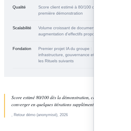
Qualité
Score client estimé à 80/100 dès la
première démonstration
Scalabilité
Volume croissant de documents sans
augmentation d'effectifs proportionnelle
Fondation
Premier projet IA du groupe :
infrastructure, gouvernance et socle pour
les Rituels suivants
Score estimé 80/100 dès la démonstration, confiance pour
converger en quelques itérations supplémentaires.
, Retour démo (anonymisé), 2026