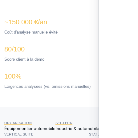
~150 000 €/an
Coût d'analyse manuelle évité
80/100
Score client à la démo
100%
Exigences analysées (vs. omissions manuelles)
ORGANISATION
SECTEUR
PÉRIMÈTRE
Équipementier automobile
Industrie & automobile
Direction qualité
VERTICAL SUITE
STATUT