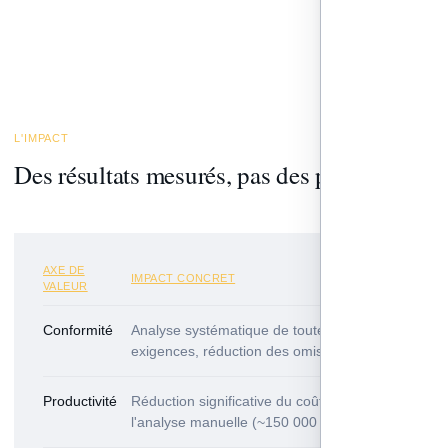
L'IMPACT
Des résultats mesurés, pas des projections.
AXE DE
IMPACT CONCRET
VALEUR
Conformité
Analyse systématique de toutes les
exigences, réduction des omissions
Productivité
Réduction significative du coût annuel lié à
l'analyse manuelle (~150 000 €/an)