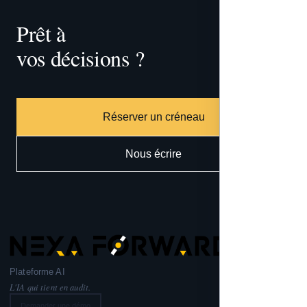
Prêt à 
vos décisions ?
tracer
Réserver un créneau
Nous écrire
Plateforme AI
L'IA qui tient en audit.
Demander une démo