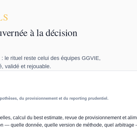
LS
vernée à la décision
: le rituel reste celui des équipes GGVIE,
, validé et rejouable.
ypothèses, du provisionnement et du reporting prudentiel.
lles, calcul du best estimate, revue de provisionnement et alime
ation — quelle donnée, quelle version de méthode, quel arbitrage