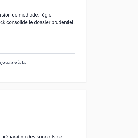
rsion de méthode, règle
ck consolide le dossier prudentiel,
ejouable à la
t préparation des supports de