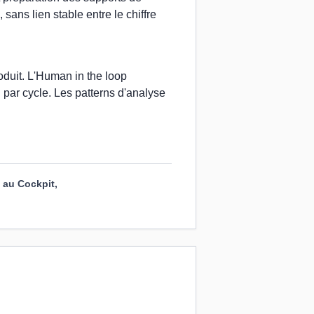
 sans lien stable entre le chiffre
oduit. L'Human in the loop
n par cycle. Les patterns d'analyse
 au Cockpit,