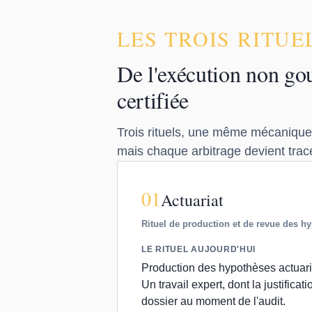
LES TROIS RITUE
De l'exécution non gou
certifiée
Trois rituels, une même mécanique 
mais chaque arbitrage devient tracé
01
Actuariat
Rituel de production et de revue des h
LE RITUEL AUJOURD'HUI
Production des hypothèses actuarie
Un travail expert, dont la justific
dossier au moment de l'audit.