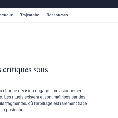
ertueux
Trajectoire
Ressources
 critiques sous
 chaque décision engage : provisionnement,
e. Les rituels existent et sont maîtrisés par des
ils fragmentés, où l'arbitrage est rarement tracé
 a posteriori.