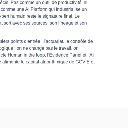
écis. Pas comme un outil de productivité, ni
comme une AI Platform qui industrialise un
xpert humain reste le signataire final. Le
at sort avec ses sources, son lineage et son
ers points d'entrée : l'actuariat, le contrôle de
ogique : on ne change pas le travail, on
oucle Human in the loop, l'Evidence Panel et l'AI
alimente le capital algorithmique de GGVIE et