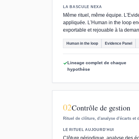
LA BASCULE NEXA
Même rituel, même équipe. L'Evide
appliquée. L'Human in the loop enco
exportable et rejouable à la deman
Human in the loop
Evidence Panel
Lineage complet de chaque
✓
hypothèse
02
Contrôle de gestion
Rituel de clôture, d'analyse d'écarts et 
LE RITUEL AUJOURD'HUI
Clôture périodique, analyse des éc