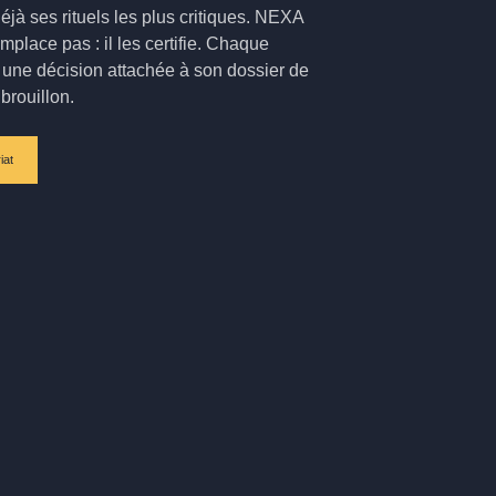
jà ses rituels les plus critiques. NEXA
mplace pas : il les certifie. Chaque
 une décision attachée à son dossier de
brouillon.
iat