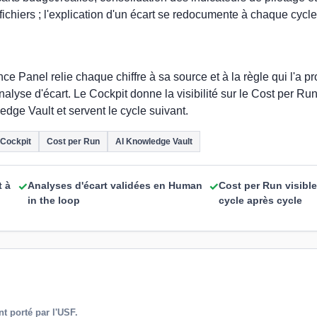
 fichiers ; l'explication d'un écart se redocumente à chaque cycle,
 Panel relie chaque chiffre à sa source et à la règle qui l'a pr
nalyse d'écart. Le Cockpit donne la visibilité sur le Cost per Ru
edge Vault et servent le cycle suivant.
Cockpit
Cost per Run
AI Knowledge Vault
t à
Analyses d'écart validées en Human
Cost per Run visible
✓
✓
in the loop
cycle après cycle
nt porté par l'USF.