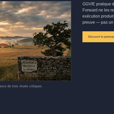
GGVIE pratique dé
Forward ne les re
exécution produit
preuve — pas un 
Découvrir le partenar
 de trois rituels critiques.