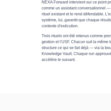
NEXA Forward intervient sur ce point pr
comme un assistant conversationnel — 
rituel existant et le rend défendable. L'e
système, lui, garantit que chaque résult
contexte d'exécution.
Trois rituels ont été retenus comme premi
gestion et l'USF. Chacun suit la même l
structure ce qui se fait déjà — via la b
Knowledge Vault. Chaque run approuvé 
accélère le suivant.