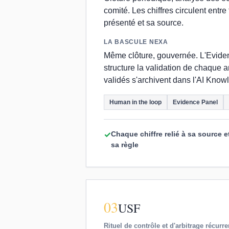
comité. Les chiffres circulent entre
présenté et sa source.
LA BASCULE NEXA
Même clôture, gouvernée. L'Evidence
structure la validation de chaque a
validés s'archivent dans l'AI Knowl
Human in the loop
Evidence Panel
Chaque chiffre relié à sa source e
✓
sa règle
03
USF
Rituel de contrôle et d'arbitrage récurre