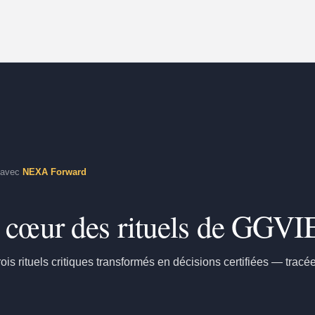
t avec
NEXA Forward
u cœur des rituels de GGVI
rois rituels critiques transformés en décisions certifiées — tracé