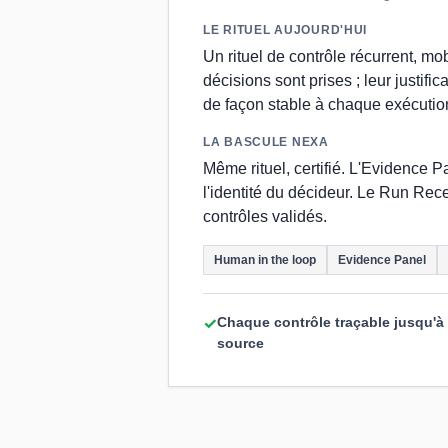
LE RITUEL AUJOURD'HUI
Un rituel de contrôle récurrent, m
décisions sont prises ; leur justi
de façon stable à chaque exécutio
LA BASCULE NEXA
Même rituel, certifié. L'Evidence 
l'identité du décideur. Le Run Rec
contrôles validés.
Human in the loop
Evidence Panel
Chaque contrôle traçable jusqu'à
✓
source