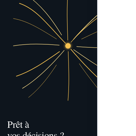
Prêt à 
vos décisions ?
tracer