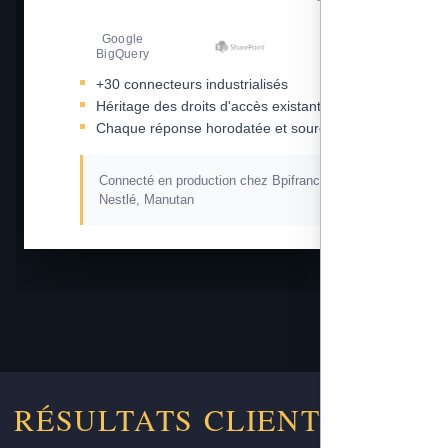
Google
Amazon S3
BigQuery
+30 connecteurs industrialisés
Héritage des droits d'accès existants
Chaque réponse horodatée et sourcée
Connecté en production chez Bpifrance, L'Oréal,
Nestlé, Manutan
RÉSULTATS CLIENTS