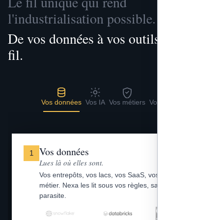
Le fil unique qui rend
l'industrialisation possible.
De vos données à vos outils, un seul
fil.
Vos données
Vos IA
Vos métiers
Vos outils
Vos données
1
Lues là où elles sont.
Vos entrepôts, vos lacs, vos SaaS, vos fichiers
métier. Nexa les lit sous vos règles, sans copie
parasite.