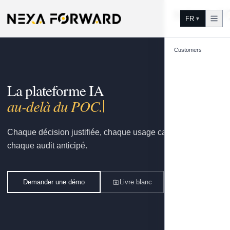
Aller au contenu
FR
▼
Customers
La plateforme IA
go
Chaque décision justifiée, chaque usage capitalisé,
chaque audit anticipé.
Demander une démo
Livre blanc