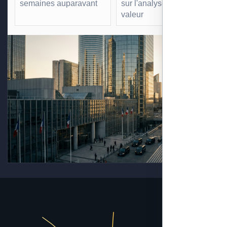
semaines auparavant
sur l'analyse à forte
valeur