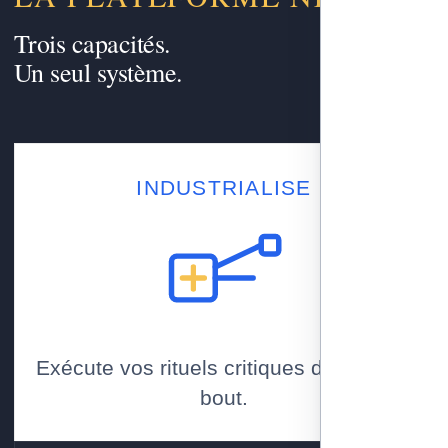
Trois capacités.
Un seul système.
INDUSTRIALISE
Exécute vos rituels critiques de bout en
bout.