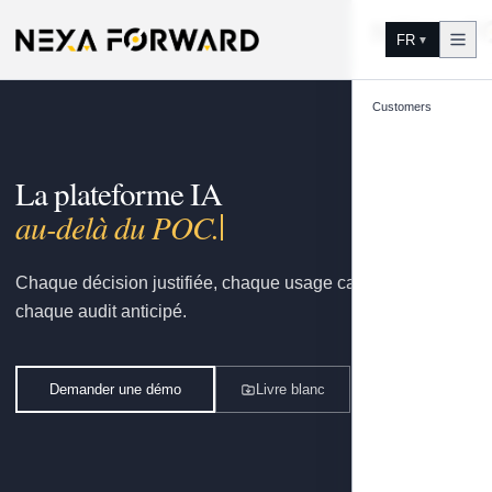
Aller au contenu
FR
▼
Customers
La plateforme IA
gouvern
Chaque décision justifiée, chaque usage capitalisé,
chaque audit anticipé.
Demander une démo
Livre blanc