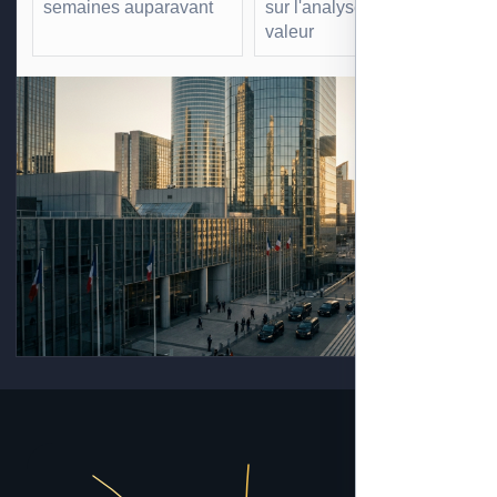
semaines auparavant
sur l'analyse à forte
valeur