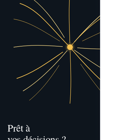
Prêt à 
vos décisions ?
tracer