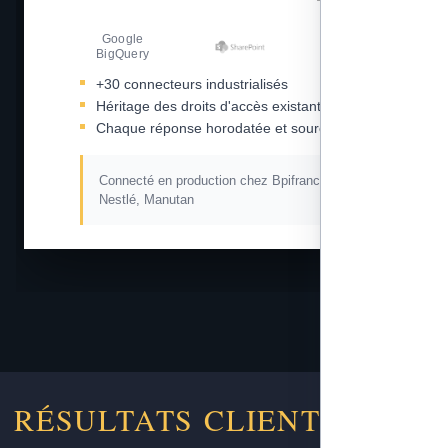
Google
Amazon S3
BigQuery
+30 connecteurs industrialisés
Héritage des droits d'accès existants
Chaque réponse horodatée et sourcée
Connecté en production chez Bpifrance, L'Oréal,
Nestlé, Manutan
RÉSULTATS CLIENTS