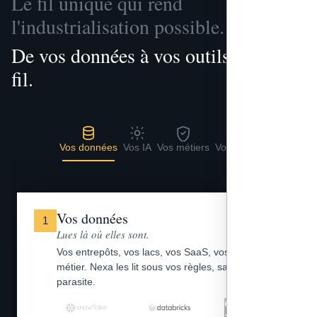
Le fil unique qui rend
l'industrialisation possible.
De vos données à vos outils, un seul
fil.
Vos données
Vos IA
Vos métiers
Vos outils
Vos données
1
Lues là où elles sont.
Vos entrepôts, vos lacs, vos SaaS, vos fichiers
métier. Nexa les lit sous vos règles, sans copie
parasite.