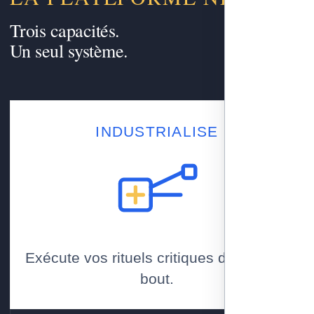
Trois capacités.
Un seul système.
INDUSTRIALISE
Exécute vos rituels critiques de bout en
bout.