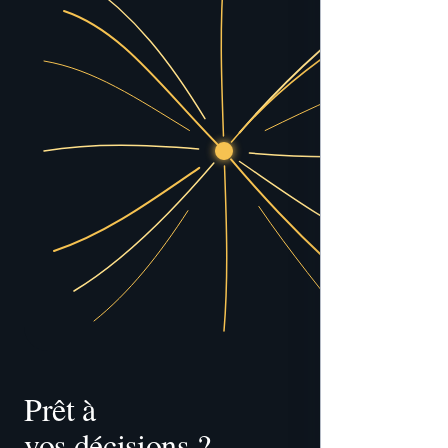
Prêt à 
vos décisions ?
tracer