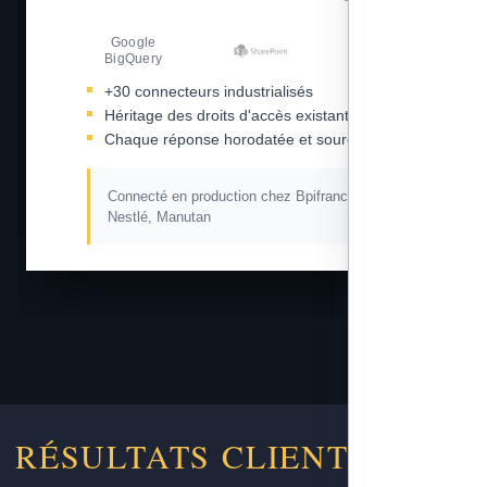
Google
Amazon S3
BigQuery
+30 connecteurs industrialisés
Héritage des droits d'accès existants
Chaque réponse horodatée et sourcée
Connecté en production chez Bpifrance, L'Oréal,
Nestlé, Manutan
RÉSULTATS CLIENTS