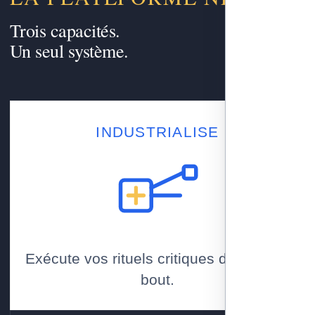
Trois capacités.
Un seul système.
INDUSTRIALISE
Exécute vos rituels critiques de bout en
bout.