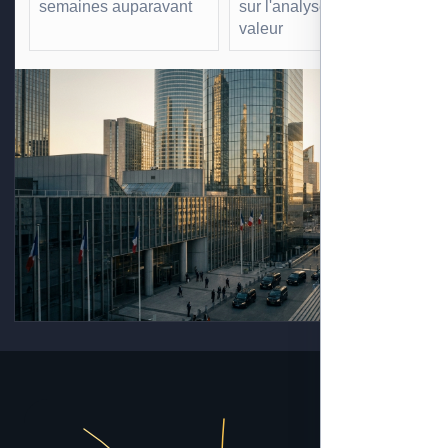
semaines auparavant
sur l'analyse à forte
valeur