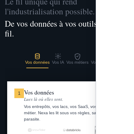
Le fil unique qui rend
l'industrialisation possible.
De vos données à vos outils, un seul
fil.
Vos données
Vos IA
Vos métiers
Vos outils
Vos données
1
Lues là où elles sont.
Vos entrepôts, vos lacs, vos SaaS, vos fichiers
métier. Nexa les lit sous vos règles, sans copie
parasite.