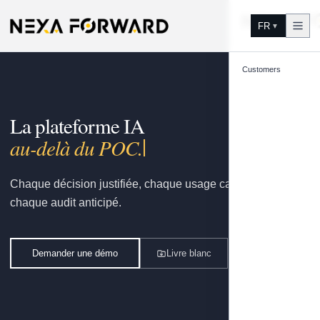
Aller au contenu
FR
▼
Customers
La plateforme IA
g
Chaque décision justifiée, chaque usage capitalisé,
chaque audit anticipé.
Demander une démo
Livre blanc