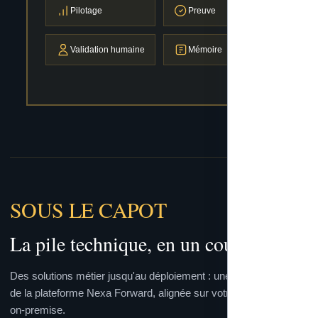
Pilotage
Preuve
Validation humaine
Mémoire
SOUS LE CAPOT
La pile technique, en un coup d'œil
Des solutions métier jusqu'au déploiement : une lecture verticale
de la plateforme Nexa Forward, alignée sur votre réalité cloud ou
on-premise.