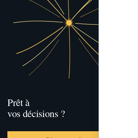
Prêt à 
vos décisions ?
tracer