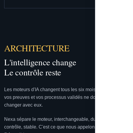
ARCHITECTURE
L'intelligence change
Le contrôle reste
Les moteurs d'IA changent tous les six mois. Vos règles,
vos preuves et vos processus validés ne doivent pas
changer avec eux.
Nexa sépare le moteur, interchangeable, du système de
contrôle, stable. C'est ce que nous appelons l'Architecture