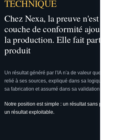
TECHNIQUE
Chez Nexa, la preuve n'est pas une
couche de conformité ajoutée après
la production. Elle fait partie du
produit
Un résultat généré par l'IA n'a de valeur que s'il peut être
relié à ses sources, expliqué dans sa logique, tracé dans
sa fabrication et assumé dans sa validation.
Notre position est simple : un résultat sans preuve n'est pas
un résultat exploitable.