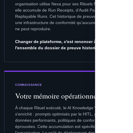
organisation utilise Nexa pour ses Rituels Métiers, plus
elle accumule de Run Receipts, d'Audit Packs et de
Replayable Runs. Cet historique de preuves devient
une infrastructure de conformité qu'aucune migration
ne peut reproduire.
Changer de plateforme, c'est renoncer à
l'ensemble du dossier de preuve historique.
CONNAISSANCE
Votre mémoire opérationnelle
À chaque Rituel exécuté, le AI Knowledge Vault
s'enrichit : prompts optimisés par le HITL, patterns de
données performants, politiques de conformité
éprouvées. Cette accumulation est spécifique à
l'organisation. Le coût de déploiement diminue tandis