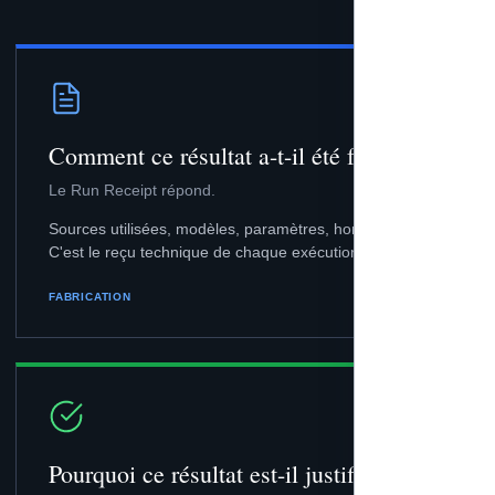
Comment ce résultat a-t-il été fabriqué ?
Le Run Receipt répond.
Sources utilisées, modèles, paramètres, horodatage.
C'est le reçu technique de chaque exécution.
FABRICATION
Pourquoi ce résultat est-il justifié ?