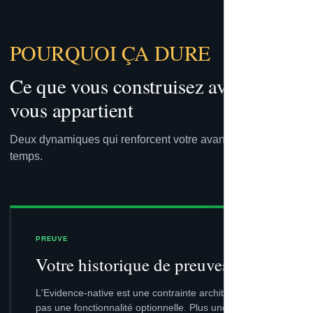
POURQUOI ÇA DURE
Ce que vous construisez avec Nexa
vous appartient
Deux dynamiques qui renforcent votre avantage dans le
temps.
PREUVE
Votre historique de preuves
L'Evidence-native est une contrainte architecturale,
pas une fonctionnalité optionnelle. Plus une