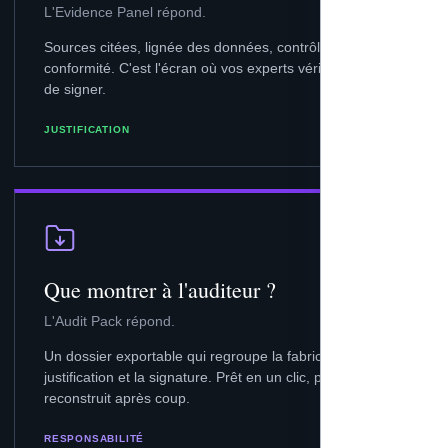
L'Evidence Panel répond.
Sources citées, lignée des données, contrôles de
conformité. C'est l'écran où vos experts vérifient avant
de signer.
JUSTIFICATION
Que montrer à l'auditeur ?
L'Audit Pack répond.
Un dossier exportable qui regroupe la fabrication, la
justification et la signature. Prêt en un clic, pas
reconstruit après coup.
RESPONSABILITÉ