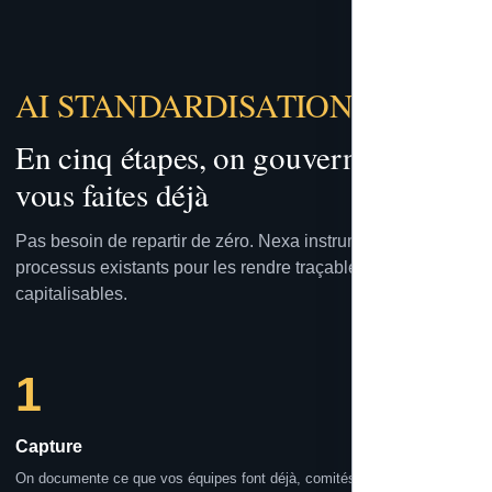
AI STANDARDISATION
En cinq étapes, on gouverne ce que
vous faites déjà
Pas besoin de repartir de zéro. Nexa instrumente vos
processus existants pour les rendre traçables, validés et
capitalisables.
1
Capture
On documente ce que vos équipes font déjà, comités, analyses,