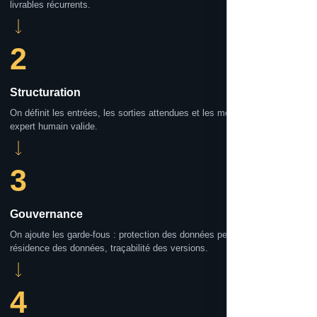
livrables récurrents.
2
Structuration
On définit les entrées, les sorties attendues et les moments où un
expert humain valide.
3
Gouvernance
On ajoute les garde-fous : protection des données personnelles,
résidence des données, traçabilité des versions.
4