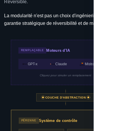
Réversible.
La modularité n'est pas un choix d'ingénierie. C'est une
garantie stratégique de réversibilité et de maintenabilité.
Moteurs d'IA
REMPLAÇABLE
GPT-x
Claude
Mistral
Cliquez pour simuler un remplacement
COUCHE D'ABSTRACTION
Système de contrôle
PÉRENNE