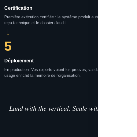
Certification
Première exécution certifiée : le système produit automatiquement le
reçu technique et le dossier d'audit.
5
Déploiement
En production. Vos experts voient les preuves, valident, et chaque
usage enrichit la mémoire de l'organisation.
Land with the vertical. Scale with the Core.